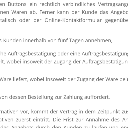
n Buttons ein rechtlich verbindliches Vertragsang
enen Waren ab. Ferner kann der Kunde das Angeb
ostalisch oder per Online-Kontaktformular gegenü
s Kunden innerhalb von fünf Tagen annehmen,
he Auftragsbestätigung oder eine Auftragsbestätigun
elt, wobei insoweit der Zugang der Auftragsbestätigu
Ware liefert, wobei insoweit der Zugang der Ware be
n dessen Bestellung zur Zahlung auffordert.
nativen vor, kommt der Vertrag in dem Zeitpunkt zu
tiven zuerst eintritt. Die Frist zur Annahme des A
des Angebots durch den Kunden zu laufen und en