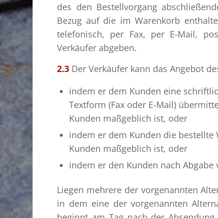
des den Bestellvorgang abschließende
Bezug auf die im Warenkorb enthalt
telefonisch, per Fax, per E-Mail, p
Verkäufer abgeben.
2.3
Der Verkäufer kann das Angebot de
indem er dem Kunden eine schriftlic
Textform (Fax oder E-Mail) übermitt
Kunden maßgeblich ist, oder
indem er dem Kunden die bestellte 
Kunden maßgeblich ist, oder
indem er den Kunden nach Abgabe vo
Liegen mehrere der vorgenannten Alter
in dem eine der vorgenannten Alterna
beginnt am Tag nach der Absendung 