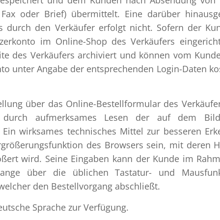
, Fax oder Brief) übermittelt. Eine darüber hinaus
 durch den Verkäufer erfolgt nicht. Sofern der Ku
zerkonto im Online-Shop des Verkäufers eingericht
ite des Verkäufers archiviert und können vom Kund
to unter Angabe der entsprechenden Login-Daten ko
llung über das Online-Bestellformular des Verkäufe
r durch aufmerksames Lesen der auf dem Bild
. Ein wirksames technisches Mittel zur besseren Er
größerungsfunktion des Browsers sein, mit deren Hi
rößert wird. Seine Eingaben kann der Kunde im Rah
 lange über die üblichen Tastatur- und Mausfun
, welcher den Bestellvorgang abschließt.
deutsche Sprache zur Verfügung.