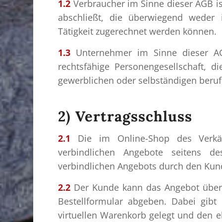
1.2
Verbraucher im Sinne dieser AGB is
abschließt, die überwiegend weder i
Tätigkeit zugerechnet werden können.
1.3
Unternehmer im Sinne dieser AGB
rechtsfähige Personengesellschaft, d
gewerblichen oder selbständigen berufl
2) Vertragsschluss
2.1
Die im Online-Shop des Verkäuf
verbindlichen Angebote seitens d
verbindlichen Angebots durch den Kun
2.2
Der Kunde kann das Angebot über d
Bestellformular abgeben. Dabei gib
virtuellen Warenkorb gelegt und den e