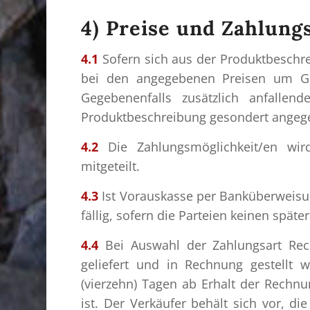
4) Preise und Zahlun
4.1
Sofern sich aus der Produktbeschre
bei den angegebenen Preisen um Ges
Gegebenenfalls zusätzlich anfallen
Produktbeschreibung gesondert angeg
4.2
Die Zahlungsmöglichkeit/en wi
mitgeteilt.
4.3
Ist Vorauskasse per Banküberweisun
fällig, sofern die Parteien keinen späte
4.4
Bei Auswahl der Zahlungsart Rec
geliefert und in Rechnung gestellt 
(vierzehn) Tagen ab Erhalt der Rechnu
ist. Der Verkäufer behält sich vor, 