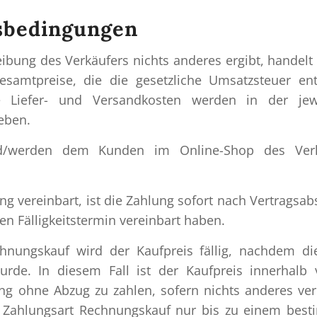
gsbedingungen
ibung des Verkäufers nichts anderes ergibt, handelt 
amtpreise, die die gesetzliche Umsatzsteuer ent
de Liefer- und Versandkosten werden in der jew
eben.
rd/werden dem Kunden im Online-Shop des Verk
g vereinbart, ist die Zahlung sofort nach Vertragsab
ren Fälligkeitstermin vereinbart haben.
hnungskauf wird der Kaufpreis fällig, nachdem d
wurde. In diesem Fall ist der Kaufpreis innerhalb
ng ohne Abzug zu zahlen, sofern nichts anderes ver
die Zahlungsart Rechnungskauf nur bis zu einem bes