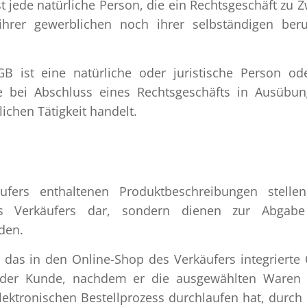
t jede natürliche Person, die ein Rechtsgeschäft zu 
hrer gewerblichen noch ihrer selbständigen beru
 ist eine natürliche oder juristische Person od
ie bei Abschluss eines Rechtsgeschäfts in Ausübun
ichen Tätigkeit handelt.
ers enthaltenen Produktbeschreibungen stellen
es Verkäufers dar, sondern dienen zur Abgabe
den.
as in den Online-Shop des Verkäufers integrierte 
t der Kunde, nachdem er die ausgewählten Waren
lektronischen Bestellprozess durchlaufen hat, durch 