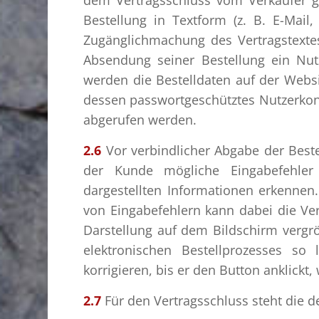
Bestellung in Textform (z. B. E-Mail
Zugänglichmachung des Vertragstextes
Absendung seiner Bestellung ein Nut
werden die Bestelldaten auf der Webs
dessen passwortgeschütztes Nutzerkon
abgerufen werden.
2.6
Vor verbindlicher Abgabe der Beste
der Kunde mögliche Eingabefehle
dargestellten Informationen erkennen
von Eingabefehlern kann dabei die Ver
Darstellung auf dem Bildschirm verg
elektronischen Bestellprozesses so
korrigieren, bis er den Button anklickt
2.7
Für den Vertragsschluss steht die 