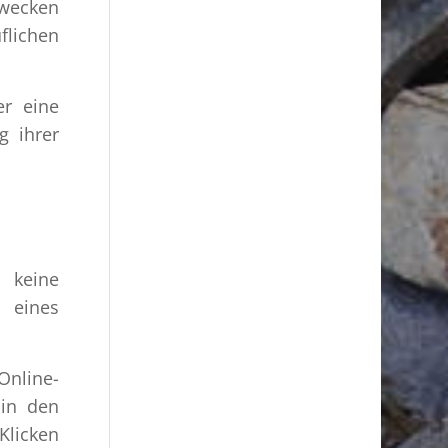
Zwecken
flichen
er eine
g ihrer
 keine
 eines
Online-
 in den
Klicken