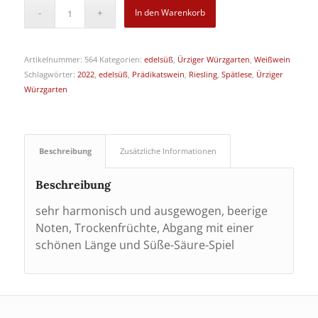
In den Warenkorb
Artikelnummer:
564
Kategorien:
edelsüß
,
Ürziger Würzgarten
,
Weißwein
Schlagwörter:
2022
,
edelsüß
,
Prädikatswein
,
Riesling
,
Spätlese
,
Ürziger
Würzgarten
Beschreibung
Zusätzliche Informationen
Beschreibung
sehr harmonisch und ausgewogen, beerige
Noten, Trockenfrüchte, Abgang mit einer
schönen Länge und Süße-Säure-Spiel