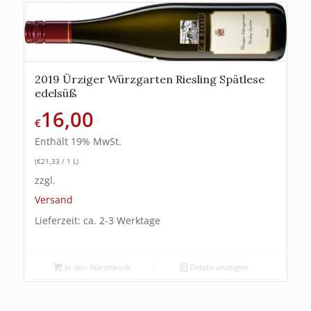
2019 Ürziger Würzgarten Riesling Spätlese
edelsüß
16,00
€
Enthält 19% MwSt.
(
€
21,33
/ 1 L)
zzgl.
Versand
Lieferzeit: ca. 2-3 Werktage
In den Warenkorb
Details anzeigen