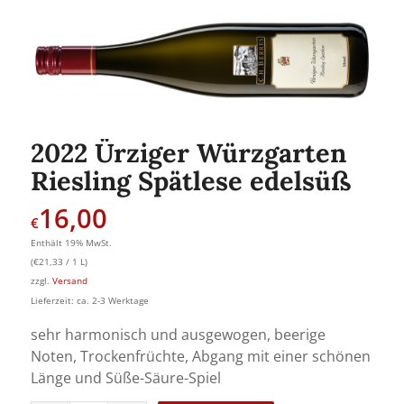
2022 Ürziger Würzgarten
Riesling Spätlese edelsüß
16,00
€
Enthält 19% MwSt.
(
€
21,33
/ 1 L)
zzgl.
Versand
Lieferzeit: ca. 2-3 Werktage
sehr harmonisch und ausgewogen, beerige
Noten, Trockenfrüchte, Abgang mit einer schönen
Länge und Süße-Säure-Spiel