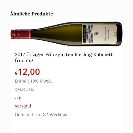
Ähnliche Produkte
2017 Ürziger Würzgarten Riesling Kabinett
fruchtig
12,00
€
Enthält 19% MwSt.
(
€
16,00
/ 1 L)
zzgl.
Versand
Lieferzeit: ca. 2-3 Werktage