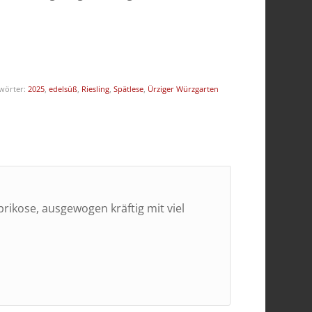
wörter:
2025
,
edelsüß
,
Riesling
,
Spätlese
,
Ürziger Würzgarten
rikose, ausgewogen kräftig mit viel