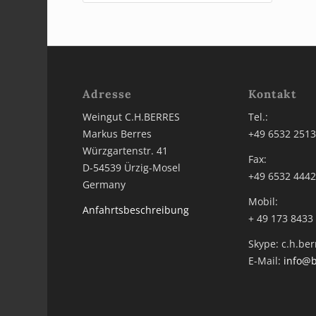
Adresse
Kontakt
Weingut C.H.BERRES
Tel.:
Markus Berres
+49 6532 251
Würzgartenstr. 41
Fax:
D-54539 Ürzig-Mosel
+49 6532 444
Germany
Mobil:
Anfahrtsbeschreibung
+ 49 173 8433
Skype: c.h.ber
E-Mail:
info@b