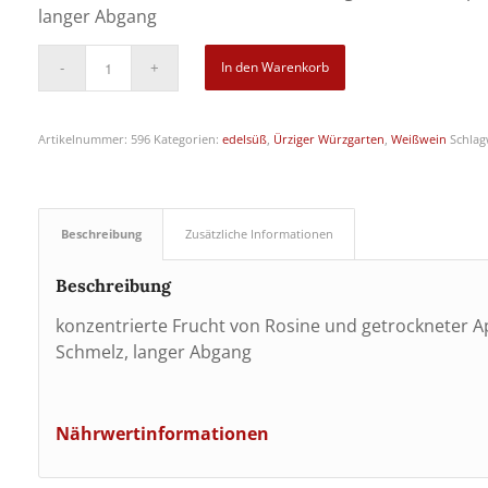
langer Abgang
In den Warenkorb
Artikelnummer:
596
Kategorien:
edelsüß
,
Ürziger Würzgarten
,
Weißwein
Schlag
Beschreibung
Zusätzliche Informationen
Beschreibung
konzentrierte Frucht von Rosine und getrockneter Ap
Schmelz, langer Abgang
Nährwertinformationen