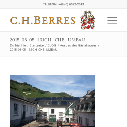
TELEFON: +49 (0) 6532-2513
2015-08-05_131GH_CHB_UMBAU
Du bist hier:
Startseite
/
BLOG
/
Ausbau des Gästehauses
/
2015-08-05_131GH_CHB_UMBAU