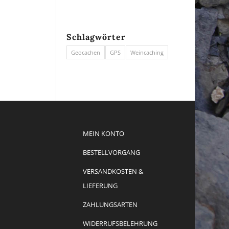
Schlagwörter
Geocachen
GPS
Weincaching
MEIN KONTO
BESTELLVORGANG
VERSANDKOSTEN &
LIEFERUNG
ZAHLUNGSARTEN
WIDERRUFSBELEHRUNG