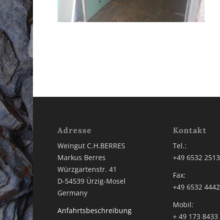
Adresse
Kontakt
Weingut C.H.BERRES
Tel.:
Markus Berres
+49 6532 251
Würzgartenstr. 41
Fax:
D-54539 Ürzig-Mosel
+49 6532 444
Germany
Mobil:
Anfahrtsbeschreibung
+ 49 173 8433