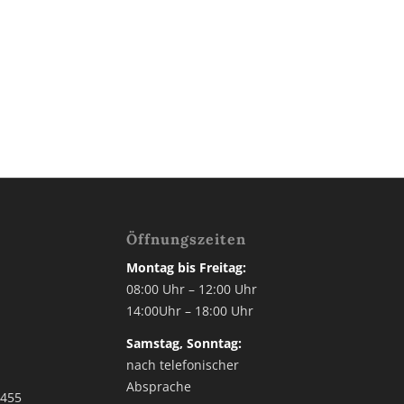
Öffnungszeiten
Montag bis Freitag:
3
08:00 Uhr – 12:00 Uhr
14:00Uhr – 18:00 Uhr
2
Samstag, Sonntag:
nach telefonischer
Absprache
 455