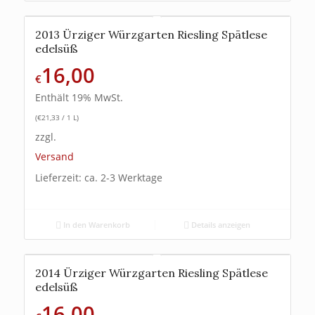
2013 Ürziger Würzgarten Riesling Spätlese
edelsüß
16,00
€
Enthält 19% MwSt.
(
€
21,33
/ 1 L)
zzgl.
Versand
Lieferzeit: ca. 2-3 Werktage
In den Warenkorb
Details anzeigen
2014 Ürziger Würzgarten Riesling Spätlese
edelsüß
16,00