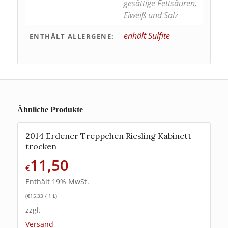
gesättige Fettsäuren,
Eiweiß und Salz
enhält Sulfite
ENTHÄLT ALLERGENE:
Ähnliche Produkte
2014 Erdener Treppchen Riesling Kabinett
trocken
11,50
€
Enthält 19% MwSt.
(
€
15,33
/ 1 L)
zzgl.
Versand