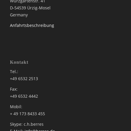
Würzgartenstr. 41
D-54539 Ürzig-Mosel
Germany
Anfahrtsbeschreibung
Kontakt
Tel.:
+49 6532 2513
Fax:
+49 6532 4442
Mobil:
+ 49 173 8433 455
Skype: c.h.berres