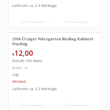
Lieferzeit: ca. 2-3 Werktage
In den Warenkorb
Details anzeigen
2016 Ürziger Würzgarten Riesling Kabinett
fruchtig
12,00
€
Enthält 19% MwSt.
(
€
16,00
/ 1 L)
zzgl.
Versand
Lieferzeit: ca. 2-3 Werktage
In den Warenkorb
Details anzeigen