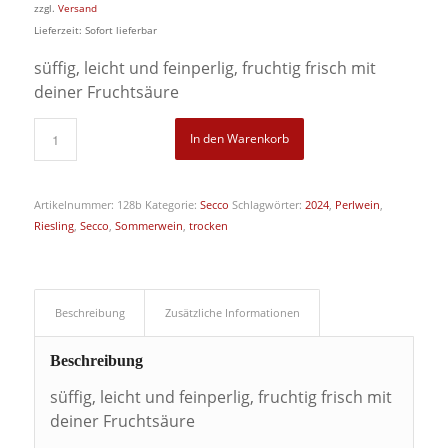
zzgl.
Versand
Lieferzeit: Sofort lieferbar
süffig, leicht und feinperlig, fruchtig frisch mit
deiner Fruchtsäure
In den Warenkorb
Artikelnummer:
128b
Kategorie:
Secco
Schlagwörter:
2024
,
Perlwein
,
Riesling
,
Secco
,
Sommerwein
,
trocken
Beschreibung
Zusätzliche Informationen
Beschreibung
süffig, leicht und feinperlig, fruchtig frisch mit
deiner Fruchtsäure