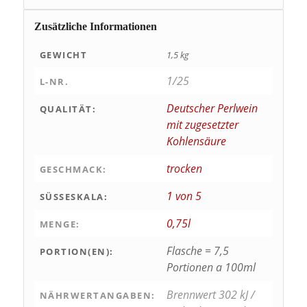
Zusätzliche Informationen
GEWICHT
1,5 kg
1/25
L-NR.
Deutscher Perlwein
QUALITÄT:
mit zugesetzter
Kohlensäure
trocken
GESCHMACK:
1 von 5
SÜSSESKALA:
0,75l
MENGE:
Flasche = 7,5
PORTION(EN):
Portionen a 100ml
Brennwert 302 kJ /
NÄHRWERTANGABEN: