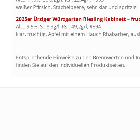
weißer Pfirsich, Stachelbeere, sehr klar und spritzig
2025er Ürziger Würzgarten Riesling Kabinett – fru
Alc.: 9,5%, S.: 8,3g/l, Rs.: 49,2g/l, #594
klar, fruchtig, Apfel mit einem Hauch Rhabarber, aus
Entsprechende Hinweise zu den Brennwerten und Inh
finden Sie auf den individuellen Produktseiten.