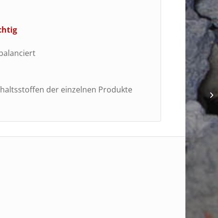
chtig
balanciert
altsstoffen der einzelnen Produkte