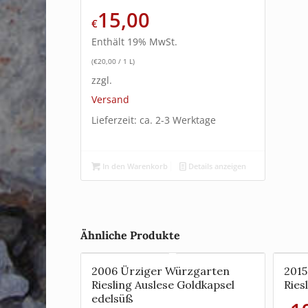
15,00
€
Enthält 19% MwSt.
(
€
20,00
/ 1 L)
zzgl.
Versand
Lieferzeit: ca. 2-3 Werktage
In den Warenkorb
Details anzeigen
Ähnliche Produkte
2006 Ürziger Würzgarten
201
Riesling Auslese Goldkapsel
Ries
edelsüß