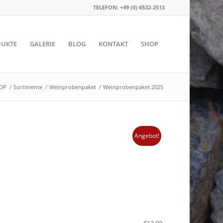
TELEFON: +49 (0) 6532-2513
UKTE
GALERIE
BLOG
KONTAKT
SHOP
OP
/
Sortimente
/
Weinprobenpaket
/
Weinprobenpaket 2025
Angebot!