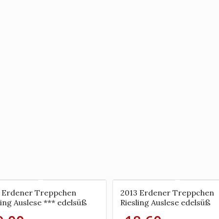
5 Erdener Treppchen
2013 Erdener Treppchen
ling Auslese *** edelsüß
Riesling Auslese edelsüß