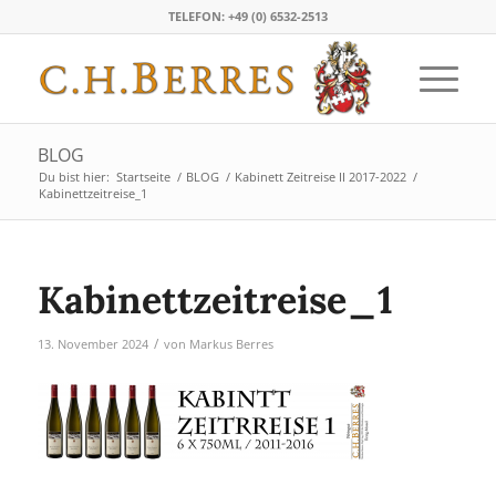
TELEFON: +49 (0) 6532-2513
BLOG
Du bist hier:
Startseite
/
BLOG
/
Kabinett Zeitreise II 2017-2022
/
Kabinettzeitreise_1
Kabinettzeitreise_1
/
13. November 2024
von
Markus Berres