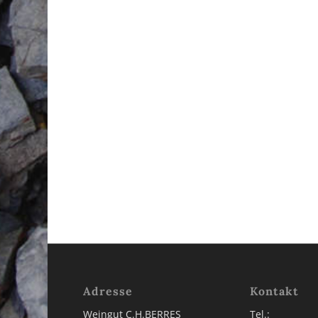
Adresse
Kontakt
Weingut C.H.BERRES
Tel.: