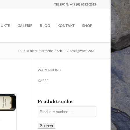
TELEFON: +49 (0) 6532-2513
UKTE
GALERIE
BLOG
KONTAKT
SHOP
Du bist hier:
Startseite
/
SHOP
/
Schlagwort: 2020
WARENKORB
KASSE
Produktsuche
n
Suchen