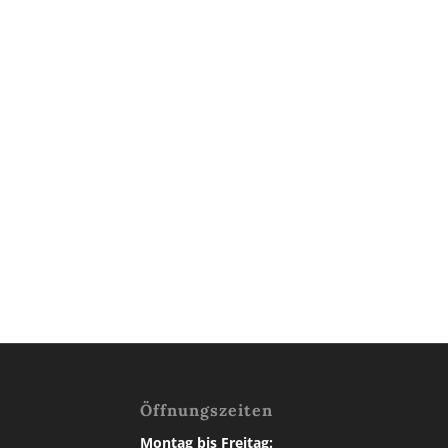
Öffnungszeiten
Montag bis Freitag: