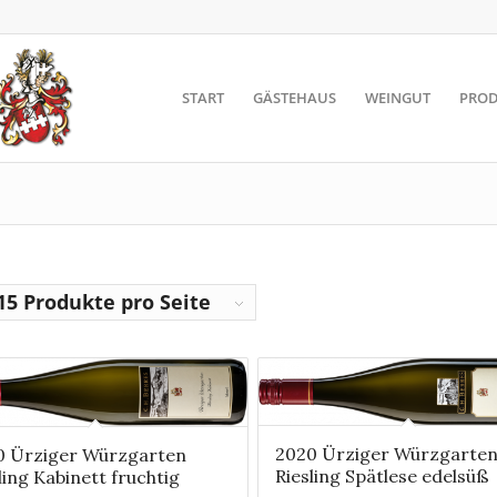
START
GÄSTEHAUS
WEINGUT
PROD
15 Produkte pro Seite
2020 Ürziger Würzgarte
0 Ürziger Würzgarten
Riesling Spätlese edelsüß
ling Kabinett fruchtig