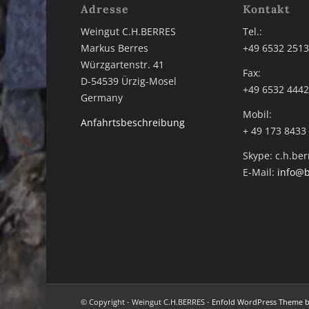
Adresse
Kontakt
Weingut C.H.BERRES
Tel.:
Markus Berres
+49 6532 251
Würzgartenstr. 41
Fax:
D-54539 Ürzig-Mosel
+49 6532 444
Germany
Mobil:
Anfahrtsbeschreibung
+ 49 173 8433
Skype: c.h.ber
E-Mail:
info@b
© Copyright - Weingut C.H.BERRES -
Enfold WordPress Theme by