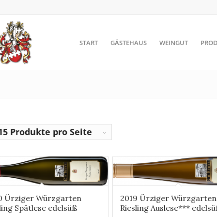
START
GÄSTEHAUS
WEINGUT
PROD
15 Produkte pro Seite
0 Ürziger Würzgarten
2019 Ürziger Würzgarten
ling Spätlese edelsüß
Riesling Auslese*** edels