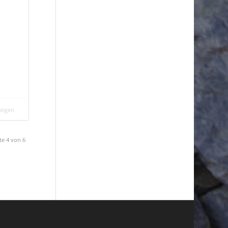
zeigen
te 4 von 6