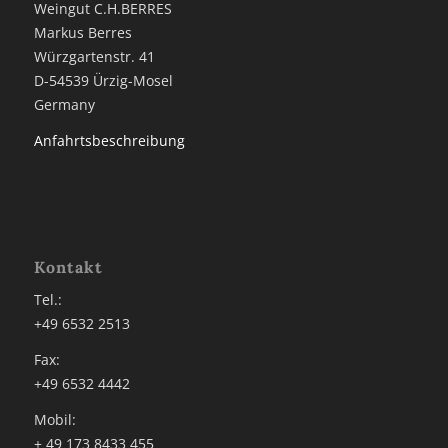
Weingut C.H.BERRES
Markus Berres
Würzgartenstr. 41
D-54539 Ürzig-Mosel
Germany
Anfahrtsbeschreibung
Kontakt
Tel.:
+49 6532 2513
Fax:
+49 6532 4442
Mobil:
+ 49 173 8433 455