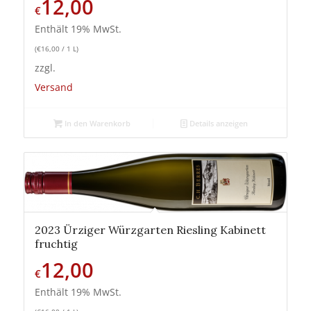
12,00
€
Enthält 19% MwSt.
(
€
16,00
/ 1 L)
zzgl.
Versand
In den Warenkorb
Details anzeigen
2023 Ürziger Würzgarten Riesling Kabinett
fruchtig
12,00
€
Enthält 19% MwSt.