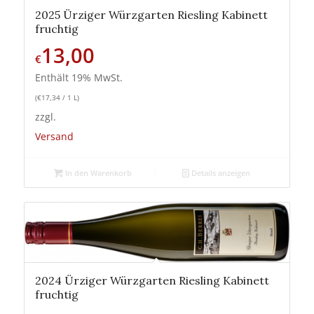
2025 Ürziger Würzgarten Riesling Kabinett
fruchtig
13,00
€
Enthält 19% MwSt.
(
€
17,34
/ 1 L)
zzgl.
Versand
In den Warenkorb
Details anzeigen
2024 Ürziger Würzgarten Riesling Kabinett
fruchtig