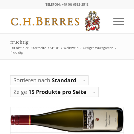
TELEFON: +49 (0) 6532-2513
fruchtig
Du bist hier:
Startseite
/
SHOP
/
Weißwein
/
Ürziger Würzgarten
/
fruchtig
Sortieren nach
Standard
Zeige
15 Produkte pro Seite