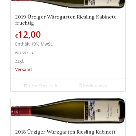
2019 Ürziger Würzgarten Riesling Kabinett
fruchtig
12,00
€
Enthält 19% MwSt.
(
€
16,00
/ 1 L)
zzgl.
Versand
In den Warenkorb
Details anzeigen
2018 Ürziger Würzgarten Riesling Kabinett