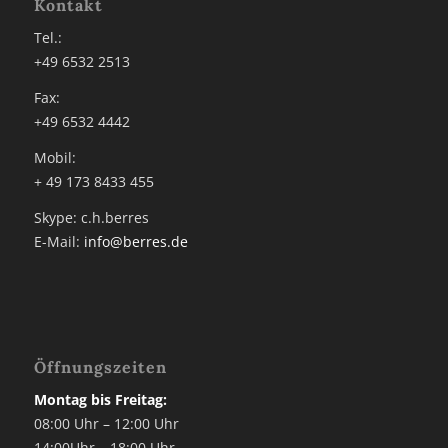
Kontakt
Tel.:
+49 6532 2513
Fax:
+49 6532 4442
Mobil:
+ 49 173 8433 455
Skype: c.h.berres
E-Mail:
info@berres.de
Öffnungszeiten
Montag bis Freitag:
08:00 Uhr – 12:00 Uhr
14:00Uhr – 18:00 Uhr