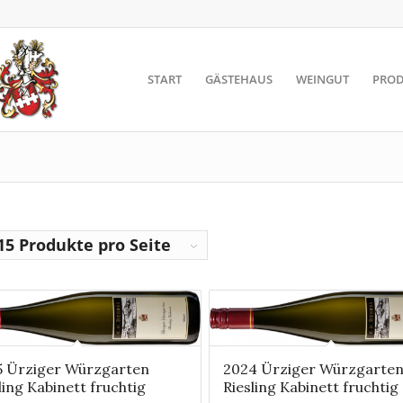
START
GÄSTEHAUS
WEINGUT
PROD
15 Produkte pro Seite
5 Ürziger Würzgarten
2024 Ürziger Würzgarte
ling Kabinett fruchtig
Riesling Kabinett fruchtig