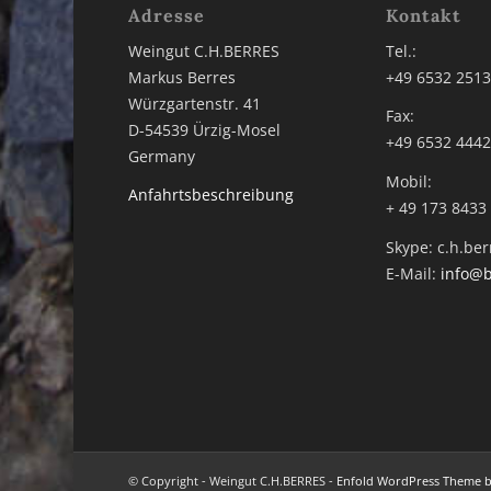
Adresse
Kontakt
Weingut C.H.BERRES
Tel.:
Markus Berres
+49 6532 251
Würzgartenstr. 41
Fax:
D-54539 Ürzig-Mosel
+49 6532 444
Germany
Mobil:
Anfahrtsbeschreibung
+ 49 173 8433
Skype: c.h.ber
E-Mail:
info@b
© Copyright - Weingut C.H.BERRES -
Enfold WordPress Theme by