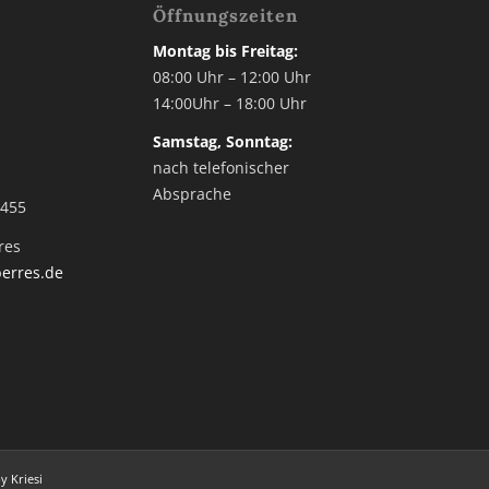
Öffnungszeiten
Montag bis Freitag:
3
08:00 Uhr – 12:00 Uhr
14:00Uhr – 18:00 Uhr
2
Samstag, Sonntag:
nach telefonischer
Absprache
 455
res
erres.de
 Kriesi