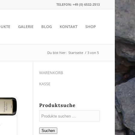
TELEFON: +49 (0) 6532-2513
UKTE
GALERIE
BLOG
KONTAKT
SHOP
Du bist hier:
Startseite
/
3 von 5
WARENKORB
KASSE
Produktsuche
n
Suchen