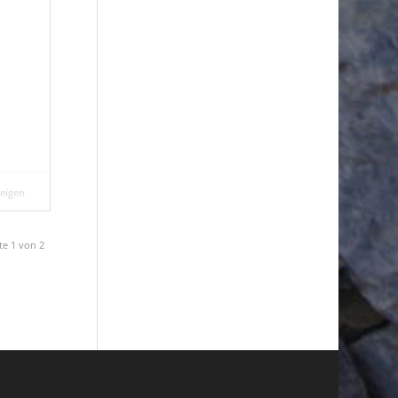
zeigen
te 1 von 2