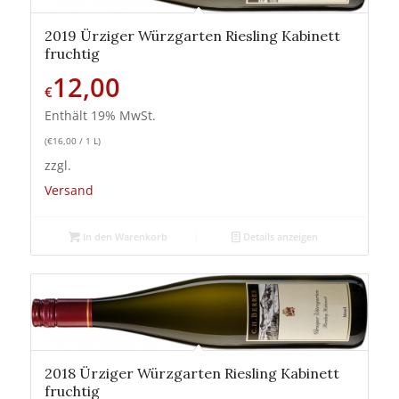
2019 Ürziger Würzgarten Riesling Kabinett
fruchtig
12,00
€
Enthält 19% MwSt.
(
€
16,00
/ 1 L)
zzgl.
Versand
In den Warenkorb
Details anzeigen
2018 Ürziger Würzgarten Riesling Kabinett
fruchtig